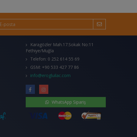
Karagözler Mah.17.Sokak No:11
Fethiye/Muğla
Telefon: 0 252 614 55 69
GSM: +90 533 427 77 86
info@erogluilac.com
WhatsApp Sipariş