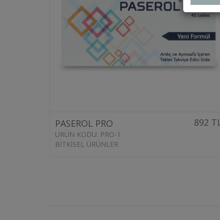
892 T
PASEROL PRO
ÜRÜN KODU: PRO-1
BITKISEL ÜRÜNLER