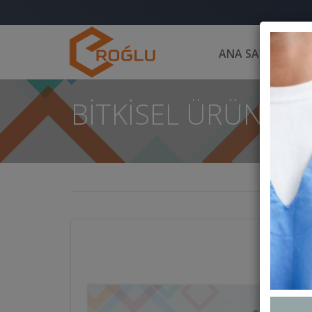
ANA SAYFA
KU
BITKISEL ÜRÜNLER