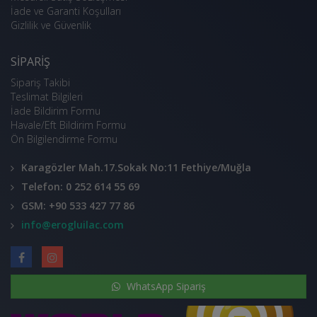
İade ve Garanti Koşulları
Gizlilik ve Güvenlik
SIPARIŞ
Sipariş Takibi
Teslimat Bilgileri
İade Bildirim Formu
Havale/Eft Bildirim Formu
Ön Bilgilendirme Formu
Karagözler Mah.17.Sokak No:11 Fethiye/Muğla
Telefon: 0 252 614 55 69
GSM: +90 533 427 77 86
info@erogluilac.com
WhatsApp Sipariş