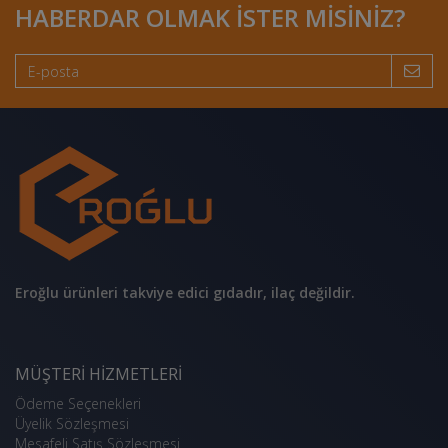
HABERDAR OLMAK ISTER MISINIZ?
Eroğlu ürünleri takviye edici gıdadır, ilaç değildir.
MÜŞTERI HIZMETLERI
Ödeme Seçenekleri
Üyelik Sözleşmesi
Mesafeli Satış Sözleşmesi