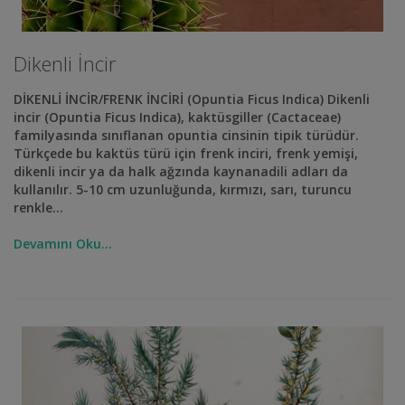
Dikenli İncir
DİKENLİ İNCİR/FRENK İNCİRİ (Opuntia Ficus Indica) Dikenli
incir (Opuntia Ficus Indica), kaktüsgiller (Cactaceae)
familyasında sınıflanan opuntia cinsinin tipik türüdür.
Türkçede bu kaktüs türü için frenk inciri, frenk yemişi,
dikenli incir ya da halk ağzında kaynanadili adları da
kullanılır. 5-10 cm uzunluğunda, kırmızı, sarı, turuncu
renkle...
Devamını Oku...