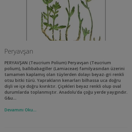
Peryavşan
PERYAVŞAN (Teucrium Polium) Peryavşan (Teucrium
polium), ballıbabagiller (Lamiaceae) familyasından üzerini
tamamen kaplamış olan tüylerden dolayı beyaz-gri renkli
otsu bitki türü. Yaprakların kenarları bilhassa uca doğru
dişli ve içe doğru kıvrıktır. Çiçekleri beyaz renkli olup oval
durumlarda toplanmıştır. Anadolu'da çoğu yerde yaygındır.
G&u...
Devamını Oku...