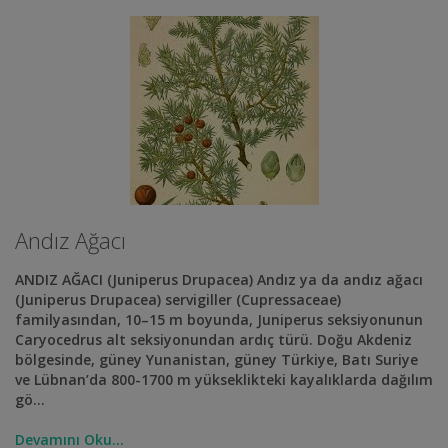
Andız Ağacı
ANDIZ AĞACI (Juniperus Drupacea) Andız ya da andız ağacı
(Juniperus Drupacea) servigiller (Cupressaceae)
familyasından, 10–15 m boyunda, Juniperus seksiyonunun
Caryocedrus alt seksiyonundan ardıç türü. Doğu Akdeniz
bölgesinde, güney Yunanistan, güney Türkiye, Batı Suriye
ve Lübnan’da 800-1700 m yükseklikteki kayalıklarda dağılım
gö...
Devamını Oku...